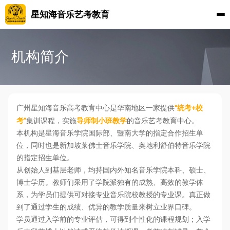
星知海音乐艺考教育
机构简介
“统考+校
广州星知海音乐高考教育中心是华南地区一家提供
考”
导师制小班教学
集训课程，实施
的音乐艺考教育中心。
本机构是星海音乐学院国际部、暨南大学的指定合作招生单
位，同时也是新加坡莱佛士音乐学院、奥地利舒伯特音乐学院
的指定招生单位。
从创始人到基层老师，均持国内外知名音乐学院本科、硕士、
博士学历。教师们采用了学院派独有的成熟、高效的教学体
系，为学员们提供可对接专业音乐院校教授的专业课。真正做
到了通过学生的成绩、优异的教学质量来树立业界口碑。
学员通过入学前的专业评估，可得到个性化的课程规划；入学