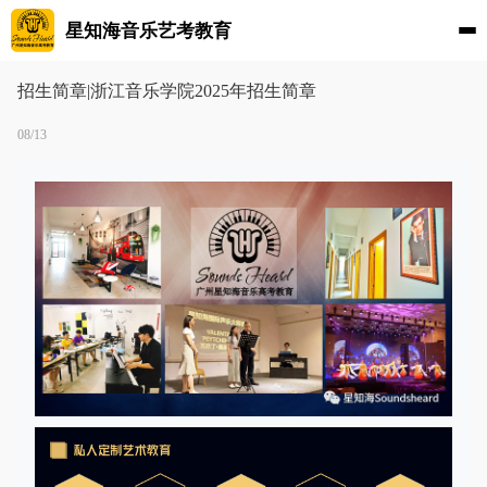
星知海音乐艺考教育
招生简章|浙江音乐学院2025年招生简章
08/13