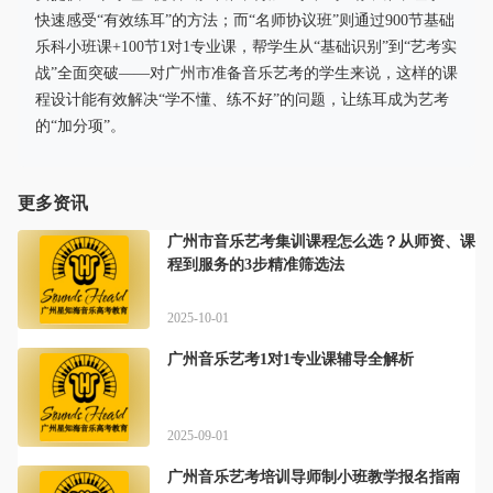
快速感受“有效练耳”的方法；而“名师协议班”则通过900节基础
乐科小班课+100节1对1专业课，帮学生从“基础识别”到“艺考实
战”全面突破——对广州市准备音乐艺考的学生来说，这样的课
程设计能有效解决“学不懂、练不好”的问题，让练耳成为艺考
的“加分项”。
更多资讯
广州市音乐艺考集训课程怎么选？从师资、课
程到服务的3步精准筛选法
2025-10-01
广州音乐艺考1对1专业课辅导全解析
2025-09-01
广州音乐艺考培训导师制小班教学报名指南